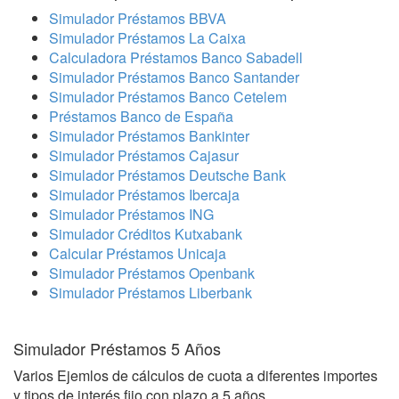
Simulador Préstamos BBVA
Simulador Préstamos La Caixa
Calculadora Préstamos Banco Sabadell
Simulador Préstamos Banco Santander
Simulador Préstamos Banco Cetelem
Préstamos Banco de España
Simulador Préstamos Bankinter
Simulador Préstamos Cajasur
Simulador Préstamos Deutsche Bank
Simulador Préstamos Ibercaja
Simulador Préstamos ING
Simulador Créditos Kutxabank
Calcular Préstamos Unicaja
Simulador Préstamos Openbank
Simulador Préstamos Liberbank
Simulador Préstamos 5 Años
Varios Ejemlos de cálculos de cuota a diferentes importes
y tipos de interés fijo con plazo a 5 años.