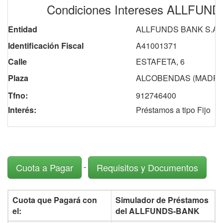
Condiciones Intereses ALLFUN
Entidad
ALLFUNDS BANK S.A.
Identificación Fiscal
A41001371
Calle
ESTAFETA, 6
Plaza
ALCOBENDAS (MADRI
Tfno:
912746400
Interés:
Préstamos a tipo Fijo
-
Cuota a Pagar
Requisitos y Documentos
Cuota que Pagará con
Simulador de Préstamos
el:
del ALLFUNDS-BANK