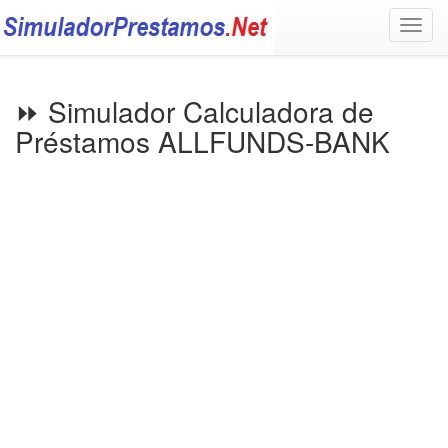
Togg
navig
⏩ Simulador Calculadora de
Préstamos ALLFUNDS-BANK