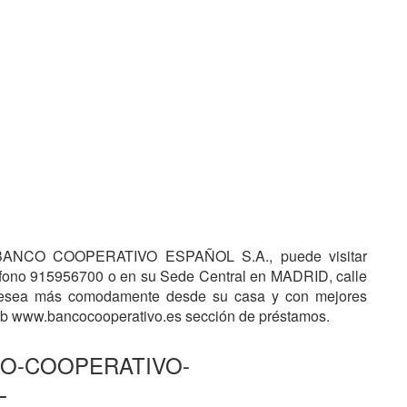
⏩ BANCO COOPERATIVO ESPAÑOL S.A., puede visitar
eléfono 915956700 o en su Sede Central en MADRID, calle
sea más comodamente desde su casa y con mejores
web www.bancocooperativo.es sección de préstamos.
ANCO-COOPERATIVO-
L