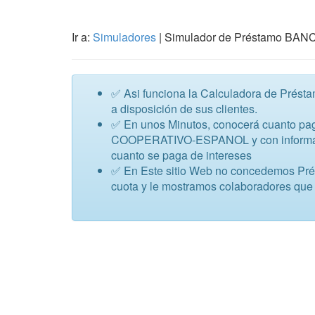
Ir a:
Simuladores
| Simulador de Préstamo B
✅ Asi funciona la Calculadora de P
a disposición de sus clientes.
✅ En unos Minutos, conocerá cuanto pag
COOPERATIVO-ESPANOL y con información
cuanto se paga de intereses
✅ En Este sitio Web no concedemos Présta
cuota y le mostramos colaboradores que 