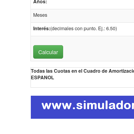
Años:
Meses
Interés:
(decimales con punto. Ej.: 6.50)
Todas las Cuotas en el Cuadro de Amortiz
ESPANOL