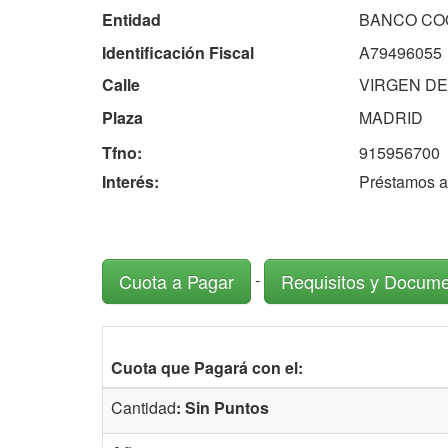
Entidad
BANCO COO
Identificación Fiscal
A79496055
Calle
VIRGEN DE 
Plaza
MADRID
Tfno:
915956700
Interés:
Préstamos a 
-
Cuota a Pagar
Requisitos y Docum
Cuota que Pagará con el:
Cantidad
: Sin Puntos