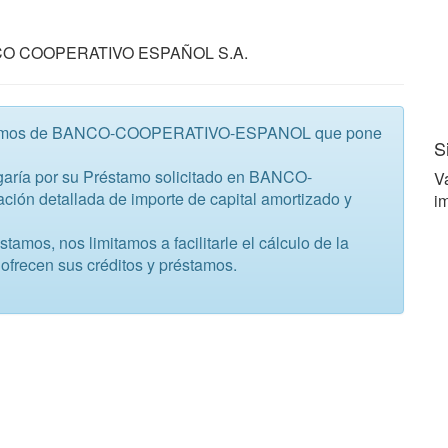
ANCO COOPERATIVO ESPAÑOL S.A.
réstamos de BANCO-COOPERATIVO-ESPANOL que pone
S
aría por su Préstamo solicitado en BANCO-
V
 detallada de importe de capital amortizado y
im
mos, nos limitamos a facilitarle el cálculo de la
ofrecen sus créditos y préstamos.