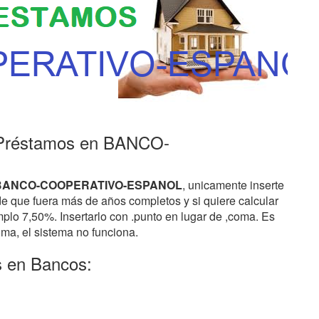
 Préstamos en BANCO-
de BANCO-COOPERATIVO-ESPANOL
, unicamente inserte
de que fuera más de años completos y si quiere calcular
mplo 7,50%. Insertarlo con .punto en lugar de ,coma. Es
oma, el sistema no funciona.
s en Bancos: