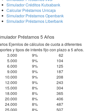
Simulador Créditos Kutxabank
Calcular Préstamos Unicaja
Simulador Préstamos Openbank
Simulador Préstamos Liberbank
imulador Préstamos 5 Años
arios Ejemlos de cálculos de cuota a diferentes
portes y tipos de interés fijo con plazo a 5 años.
3.000
9%
62
5.000
9%
104
6.000
9%
125
9.000
9%
187
10.000
9%
208
12.000
9%
243
15.000
8%
304
18.000
8%
365
20.000
8%
406
24.000
8%
487
25.000
8%
507