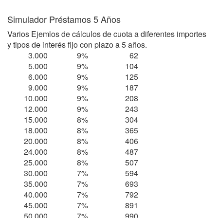
Simulador Préstamos 5 Años
Varios Ejemlos de cálculos de cuota a diferentes importes
y tipos de interés fijo con plazo a 5 años.
3.000
9%
62
5.000
9%
104
6.000
9%
125
9.000
9%
187
10.000
9%
208
12.000
9%
243
15.000
8%
304
18.000
8%
365
20.000
8%
406
24.000
8%
487
25.000
8%
507
30.000
7%
594
35.000
7%
693
40.000
7%
792
45.000
7%
891
50.000
7%
990