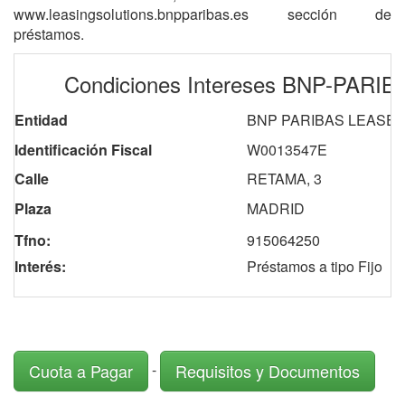
www.leasingsolutions.bnpparibas.es sección de
préstamos.
Condiciones Intereses BNP-PARI
Entidad
BNP PARIBAS LEASE 
Identificación Fiscal
W0013547E
Calle
RETAMA, 3
Plaza
MADRID
Tfno:
915064250
Interés:
Préstamos a tipo Fijo
-
Cuota a Pagar
Requisitos y Documentos