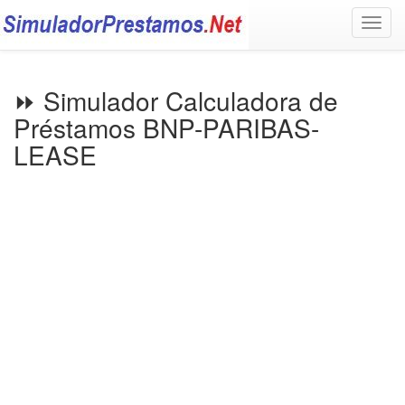
Togg
navig
⏩ Simulador Calculadora de
Préstamos BNP-PARIBAS-
LEASE