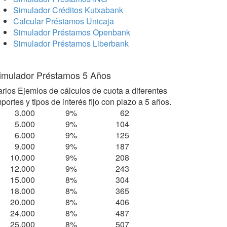
Simulador Créditos Kutxabank
Calcular Préstamos Unicaja
Simulador Préstamos Openbank
Simulador Préstamos Liberbank
imulador Préstamos 5 Años
arios Ejemlos de cálculos de cuota a diferentes
portes y tipos de interés fijo con plazo a 5 años.
3.000
9%
62
5.000
9%
104
6.000
9%
125
9.000
9%
187
10.000
9%
208
12.000
9%
243
15.000
8%
304
18.000
8%
365
20.000
8%
406
24.000
8%
487
25.000
8%
507