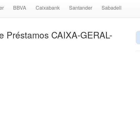
er
BBVA
Caixabank
Santander
Sabadell
de Préstamos CAIXA-GERAL-