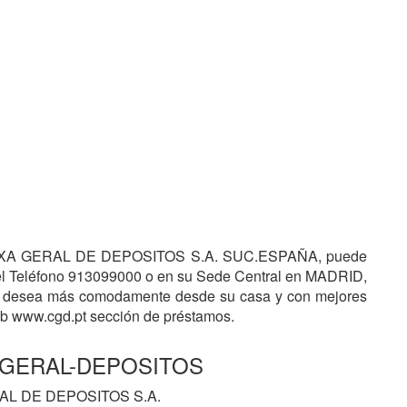
 CAIXA GERAL DE DEPOSITOS S.A. SUC.ESPAÑA, puede
en el Teléfono 913099000 o en su Sede Central en MADRID,
 desea más comodamente desde su casa y con mejores
web www.cgd.pt sección de préstamos.
XA-GERAL-DEPOSITOS
AL DE DEPOSITOS S.A.