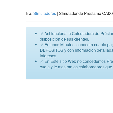
Ir a:
Simuladores
| Simulador de Préstamo C
✅ Asi funciona la Calculadora de Pr
disposición de sus clientes.
✅ En unos Minutos, conocerá cuanto pa
DEPOSITOS y con información detallada 
intereses
✅ En Este sitio Web no concedemos Présta
cuota y le mostramos colaboradores que 