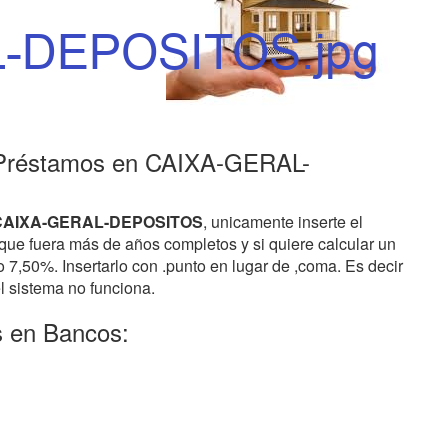
 Préstamos en CAIXA-GERAL-
e CAIXA-GERAL-DEPOSITOS
, unicamente inserte el
que fuera más de años completos y si quiere calcular un
o 7,50%. Insertarlo con .punto en lugar de ,coma. Es decir
l sistema no funciona.
s en Bancos: