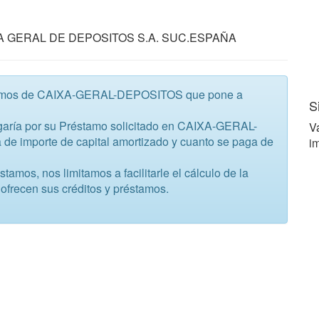
AIXA GERAL DE DEPOSITOS S.A. SUC.ESPAÑA
éstamos de CAIXA-GERAL-DEPOSITOS que pone a
S
garía por su Préstamo solicitado en CAIXA-GERAL-
V
de importe de capital amortizado y cuanto se paga de
im
mos, nos limitamos a facilitarle el cálculo de la
ofrecen sus créditos y préstamos.