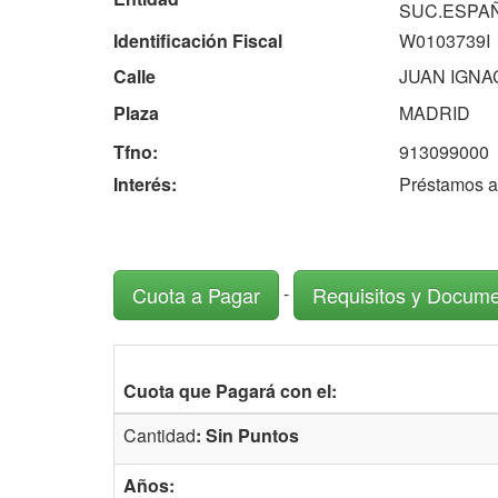
SUC.ESPA
Identificación Fiscal
W0103739I
Calle
JUAN IGNA
Plaza
MADRID
Tfno:
913099000
Interés:
Préstamos a 
-
Cuota a Pagar
Requisitos y Docum
Cuota que Pagará con el:
Cantidad
: Sin Puntos
Años: