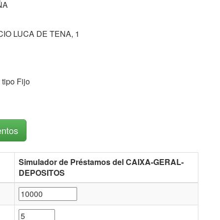
ÑA
CIO LUCA DE TENA, 1
tipo Fijo
entos
Simulador de Préstamos del CAIXA-GERAL-
DEPOSITOS