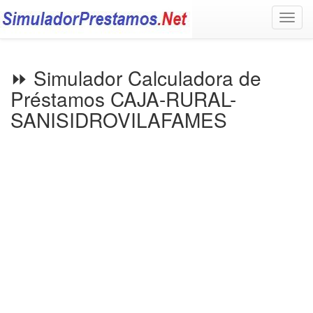
Togg
navig
⏩ Simulador Calculadora de
Préstamos CAJA-RURAL-
SANISIDROVILAFAMES