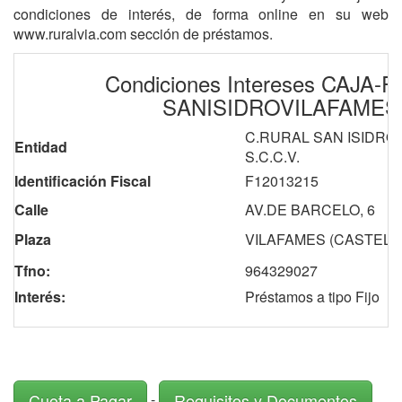
condiciones de interés, de forma online en su web
www.ruralvia.com sección de préstamos.
Condiciones Intereses CAJA-
SANISIDROVILAFAMES
C.RURAL SAN ISIDRO
Entidad
S.C.C.V.
Identificación Fiscal
F12013215
Calle
AV.DE BARCELO, 6
Plaza
VILAFAMES (CASTELL
Tfno:
964329027
Interés:
Préstamos a tipo Fijo
-
Cuota a Pagar
Requisitos y Documentos