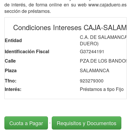
de interés, de forma online en su web www.cajaduero.es
sección de préstamos.
Condiciones Intereses CAJA-SALA
C.A. DE SALAMANCA Y
Entidad
DUERO)
Identificación Fiscal
G37244191
Calle
PZA.DE LOS BANDOS, 
Plaza
SALAMANCA
Tfno:
923279300
Interés:
Préstamos a tipo Fijo
-
Cuota a Pagar
Requisitos y Documentos