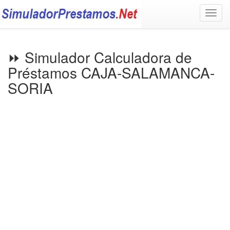
Togg
navig
⏩ Simulador Calculadora de
Préstamos CAJA-SALAMANCA-
SORIA