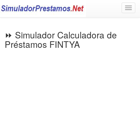
Togg
navig
⏩ Simulador Calculadora de
Préstamos FINTYA