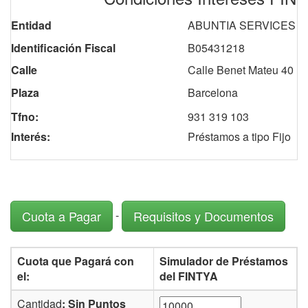
Entidad
ABUNTIA SERVICES S
Identificación Fiscal
B05431218
Calle
Calle Benet Mateu 40 (
Plaza
Barcelona
Tfno:
931 319 103
Interés:
Préstamos a tipo Fijo
-
Cuota a Pagar
Requisitos y Documentos
Cuota que Pagará con
Simulador de Préstamos
el:
del FINTYA
Cantidad
: Sin Puntos