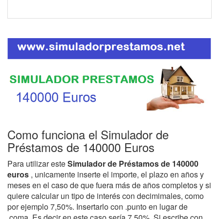
Como funciona el Simulador de
Préstamos de 140000 Euros
Para utilizar este
Simulador de Préstamos de 140000
euros
, unicamente inserte el importe, el plazo en años y
meses en el caso de que fuera más de años completos y si
quiere calcular un tipo de interés con decimimales, como
por ejemplo 7,50%. Insertarlo con .punto en lugar de
,coma. Es decir en este caso sería 7.50%. Si escribe con