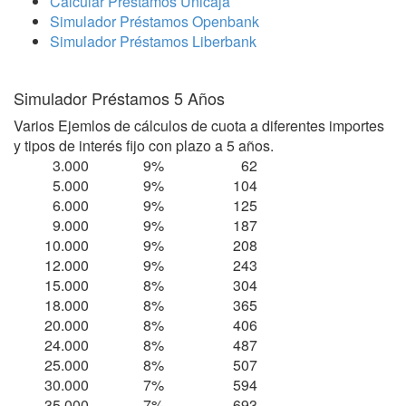
Calcular Préstamos Unicaja
Simulador Préstamos Openbank
Simulador Préstamos Liberbank
Simulador Préstamos 5 Años
Varios Ejemlos de cálculos de cuota a diferentes importes
y tipos de interés fijo con plazo a 5 años.
3.000
9%
62
5.000
9%
104
6.000
9%
125
9.000
9%
187
10.000
9%
208
12.000
9%
243
15.000
8%
304
18.000
8%
365
20.000
8%
406
24.000
8%
487
25.000
8%
507
30.000
7%
594
35.000
7%
693