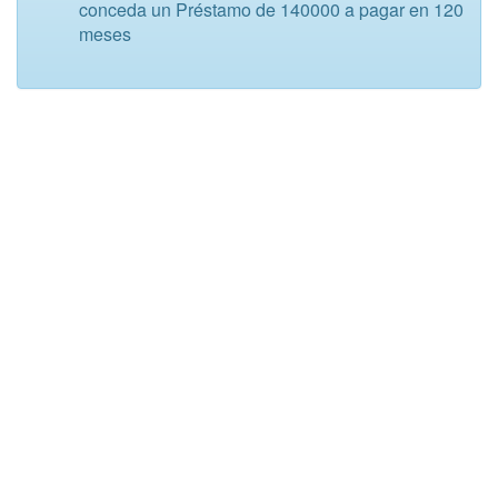
conceda un Préstamo de 140000 a pagar en 120
meses