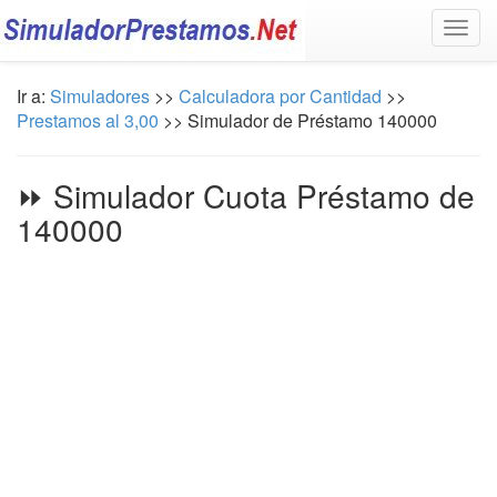
Togg
navig
Ir a:
Simuladores
>>
Calculadora por Cantidad
>>
Prestamos al 3,00
>> Simulador de Préstamo 140000
⏩ Simulador Cuota Préstamo de
140000