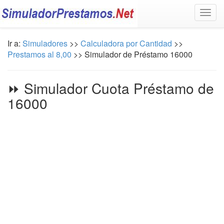
Togg
navig
Ir a:
Simuladores
>>
Calculadora por Cantidad
>>
Prestamos al 8,00
>> Simulador de Préstamo 16000
⏩ Simulador Cuota Préstamo de
16000