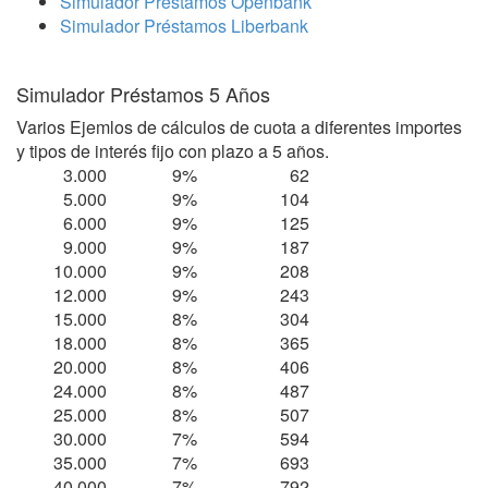
Simulador Préstamos Openbank
Simulador Préstamos Liberbank
Simulador Préstamos 5 Años
Varios Ejemlos de cálculos de cuota a diferentes importes
y tipos de interés fijo con plazo a 5 años.
3.000
9%
62
5.000
9%
104
6.000
9%
125
9.000
9%
187
10.000
9%
208
12.000
9%
243
15.000
8%
304
18.000
8%
365
20.000
8%
406
24.000
8%
487
25.000
8%
507
30.000
7%
594
35.000
7%
693
40.000
7%
792