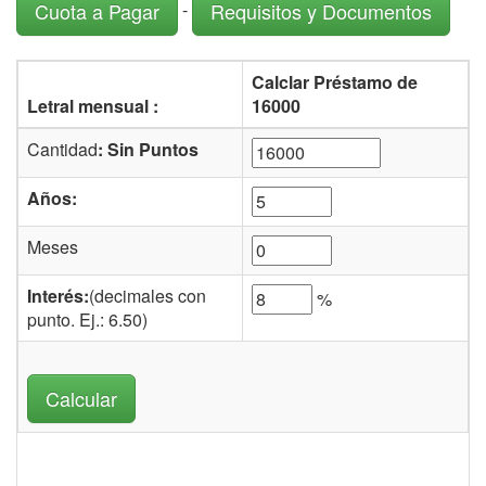
-
Cuota a Pagar
Requisitos y Documentos
Calclar Préstamo de
Letral mensual :
16000
Cantidad
: Sin Puntos
Años:
Meses
Interés:
(decimales con
%
punto. Ej.: 6.50)