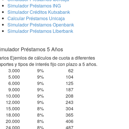
Simulador Préstamos ING
Simulador Créditos Kutxabank
Calcular Préstamos Unicaja
Simulador Préstamos Openbank
Simulador Préstamos Liberbank
imulador Préstamos 5 Años
arios Ejemlos de cálculos de cuota a diferentes
portes y tipos de interés fijo con plazo a 5 años.
3.000
9%
62
5.000
9%
104
6.000
9%
125
9.000
9%
187
10.000
9%
208
12.000
9%
243
15.000
8%
304
18.000
8%
365
20.000
8%
406
24.000
8%
487