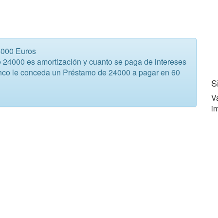
4000 Euros
 24000 es amortización y cuanto se paga de intereses
nco le conceda un Préstamo de 24000 a pagar en 60
S
V
im