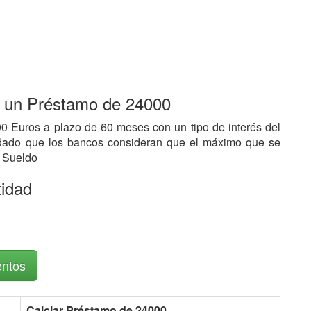
r un Préstamo de 24000
0 Euros a plazo de 60 meses con un tipo de interés del
 dado que los bancos consideran que el máximo que se
l Sueldo
tidad
entos
Calclar Préstamo de 24000