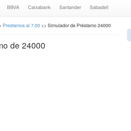
BBVA
Caixabank
Santander
Sabadell
>
Prestamos al 7,00
>> Simulador de Préstamo 24000
mo de 24000