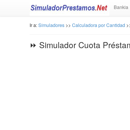
Bankia
Ir a:
Simuladores
>>
Calculadora por Cantidad
>
⏩ Simulador Cuota Présta