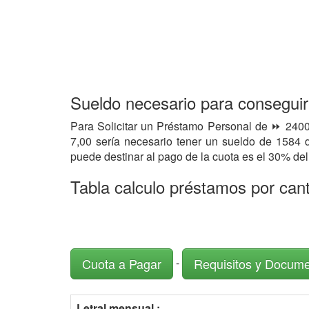
Sueldo necesario para consegui
Para Solicitar un Préstamo Personal de ⏩ 2400
7,00 sería necesario tener un sueldo de 1584
puede destinar al pago de la cuota es el 30% de
Tabla calculo préstamos por can
-
Cuota a Pagar
Requisitos y Docum
Letral mensual :