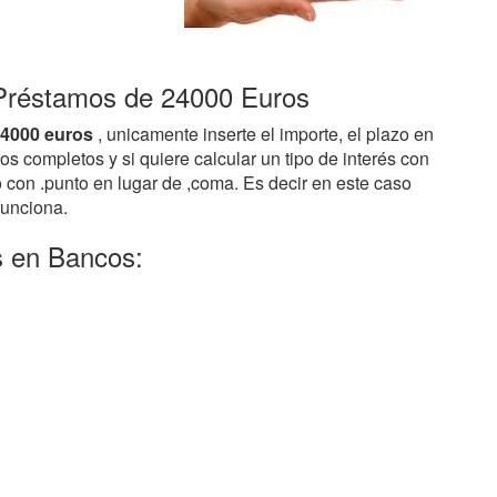
 Préstamos de 24000 Euros
24000 euros
, unicamente inserte el importe, el plazo en
 completos y si quiere calcular un tipo de interés con
 con .punto en lugar de ,coma. Es decir en este caso
funciona.
s en Bancos: