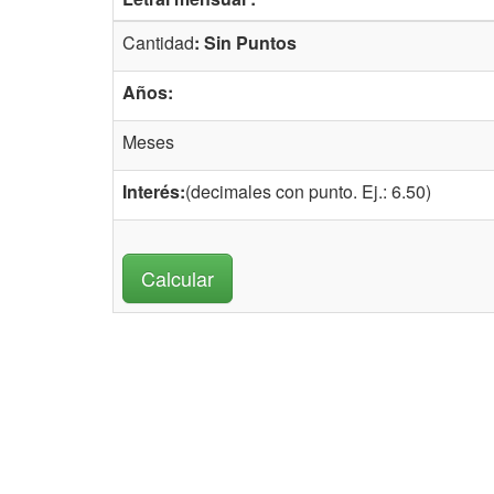
Cantidad
: Sin Puntos
Años:
Meses
Interés:
(decimales con punto. Ej.: 6.50)