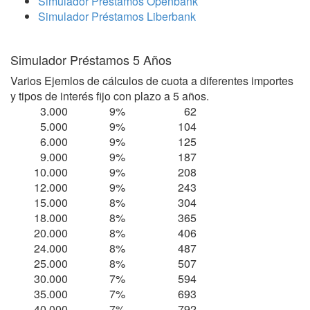
Simulador Préstamos Openbank
Simulador Préstamos Liberbank
Simulador Préstamos 5 Años
Varios Ejemlos de cálculos de cuota a diferentes importes
y tipos de interés fijo con plazo a 5 años.
3.000
9%
62
5.000
9%
104
6.000
9%
125
9.000
9%
187
10.000
9%
208
12.000
9%
243
15.000
8%
304
18.000
8%
365
20.000
8%
406
24.000
8%
487
25.000
8%
507
30.000
7%
594
35.000
7%
693
40.000
7%
792