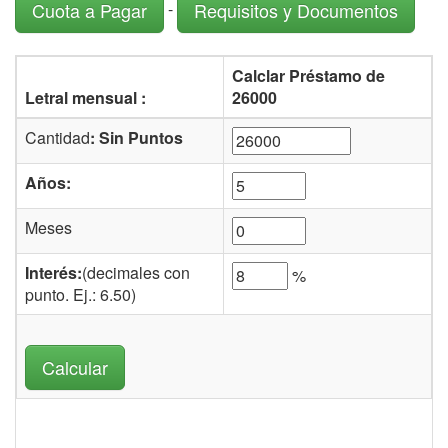
-
Cuota a Pagar
Requisitos y Documentos
Calclar Préstamo de
Letral mensual :
26000
Cantidad
: Sin Puntos
Años:
Meses
Interés:
(decimales con
%
punto. Ej.: 6.50)