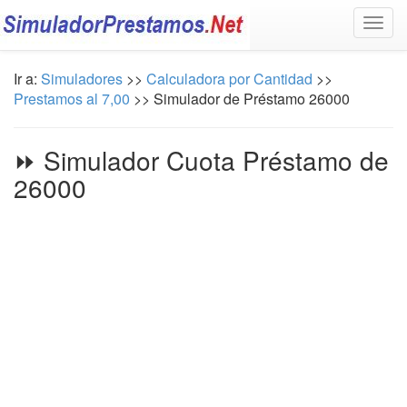
Togg
navig
Ir a:
Simuladores
>>
Calculadora por Cantidad
>>
Prestamos al 7,00
>> Simulador de Préstamo 26000
⏩ Simulador Cuota Préstamo de
26000