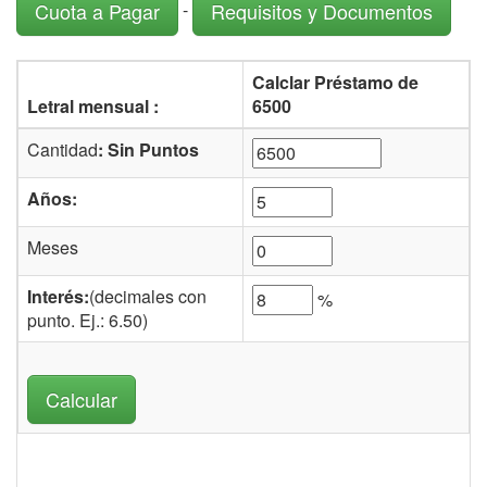
-
Cuota a Pagar
Requisitos y Documentos
Calclar Préstamo de
Letral mensual :
6500
Cantidad
: Sin Puntos
Años:
Meses
Interés:
(decimales con
%
punto. Ej.: 6.50)