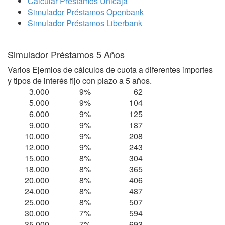
Calcular Préstamos Unicaja
Simulador Préstamos Openbank
Simulador Préstamos Liberbank
Simulador Préstamos 5 Años
Varios Ejemlos de cálculos de cuota a diferentes importes
y tipos de interés fijo con plazo a 5 años.
3.000
9%
62
5.000
9%
104
6.000
9%
125
9.000
9%
187
10.000
9%
208
12.000
9%
243
15.000
8%
304
18.000
8%
365
20.000
8%
406
24.000
8%
487
25.000
8%
507
30.000
7%
594
35.000
7%
693