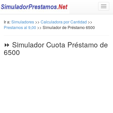
Togg
navig
Ir a:
Simuladores
>>
Calculadora por Cantidad
>>
Prestamos al 9,00
>> Simulador de Préstamo 6500
⏩ Simulador Cuota Préstamo de
6500