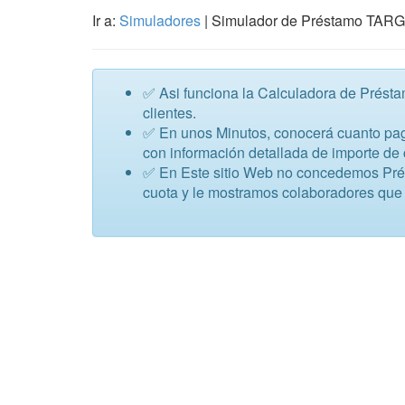
Ir a:
Simuladores
| Simulador de Préstamo TAR
✅ Asi funciona la Calculadora de Prés
clientes.
✅ En unos Minutos, conocerá cuanto pa
con información detallada de importe de 
✅ En Este sitio Web no concedemos Présta
cuota y le mostramos colaboradores que 