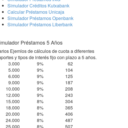
Simulador Créditos Kutxabank
Calcular Préstamos Unicaja
Simulador Préstamos Openbank
Simulador Préstamos Liberbank
imulador Préstamos 5 Años
arios Ejemlos de cálculos de cuota a diferentes
portes y tipos de interés fijo con plazo a 5 años.
3.000
9%
62
5.000
9%
104
6.000
9%
125
9.000
9%
187
10.000
9%
208
12.000
9%
243
15.000
8%
304
18.000
8%
365
20.000
8%
406
24.000
8%
487
25.000
8%
507