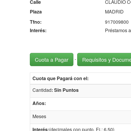
Calle
CLAUDIO C
Plaza
MADRID
Tfno:
917009800
Interés:
Préstamos a 
-
Cuota a Pagar
Requisitos y Docum
Cuota que Pagará con el:
Cantidad
: Sin Puntos
Años:
Meses
Interés:
(decimales con punto. Ej.: 6.50)