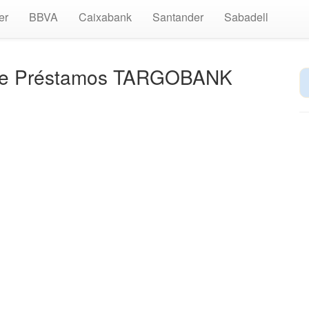
er
BBVA
Caixabank
Santander
Sabadell
 de Préstamos TARGOBANK