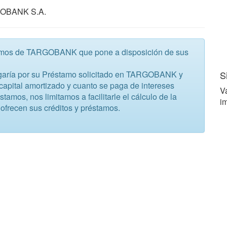
GOBANK S.A.
tamos de TARGOBANK que pone a disposición de sus
garía por su Préstamo solicitado en TARGOBANK y
S
capital amortizado y cuanto se paga de intereses
V
mos, nos limitamos a facilitarle el cálculo de la
im
ofrecen sus créditos y préstamos.