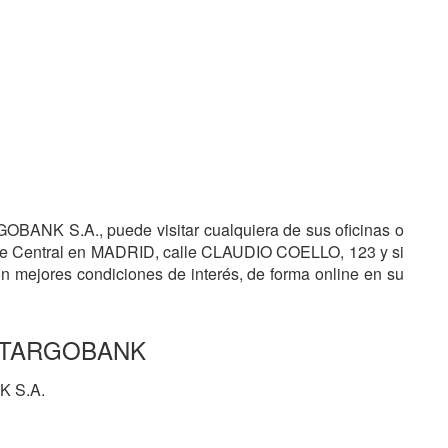
OBANK S.A., puede visitar cualquiera de sus oficinas o
ede Central en MADRID, calle CLAUDIO COELLO, 123 y si
mejores condiciones de interés, de forma online en su
es TARGOBANK
 S.A.