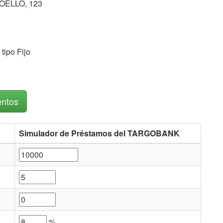
OELLO, 123
tipo Fijo
entos
Simulador de Préstamos del TARGOBANK
%