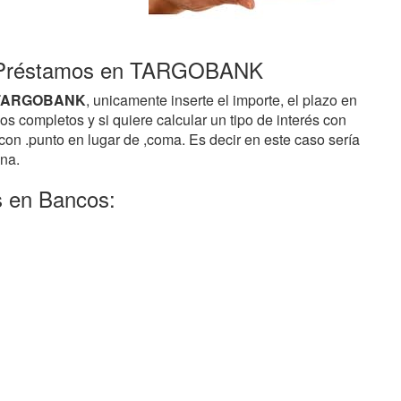
e Préstamos en TARGOBANK
e TARGOBANK
, unicamente inserte el importe, el plazo en
 completos y si quiere calcular un tipo de interés con
con .punto en lugar de ,coma. Es decir en este caso sería
ona.
s en Bancos: