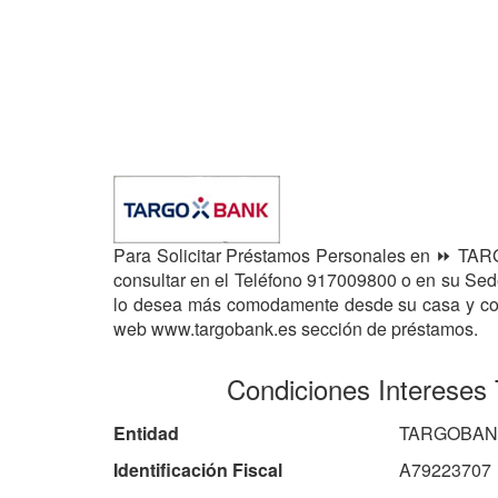
Para Solicitar Préstamos Personales en ⏩ TARG
consultar en el Teléfono 917009800 o en su S
lo desea más comodamente desde su casa y con 
web www.targobank.es sección de préstamos.
Condiciones Interes
Entidad
TARGOBANK
Identificación Fiscal
A79223707